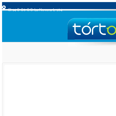
Cl 14 8-80 C.C. La Novena L-104