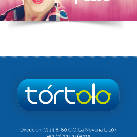
Dirección: Cl 14 8-80 C.C. La Novena L-104
+57 (2) 321 7465715