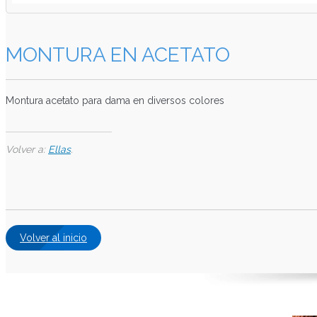
MONTURA EN ACETATO
Montura acetato para dama en diversos colores
Volver a:
Ellas
.
Volver al inicio