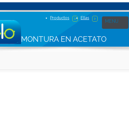
Productos
Ellas
MONTURA EN ACETATO