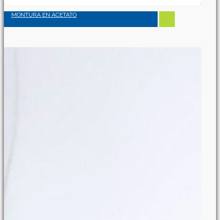
MONTURA EN ACETATO